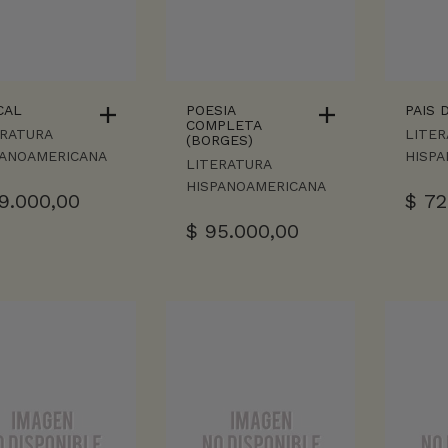
CAL
POESIA
PAIS 
COMPLETA
ERATURA
LITER
(BORGES)
PANOAMERICANA
HISP
LITERATURA
HISPANOAMERICANA
9.000,00
$
72
$
95.000,00