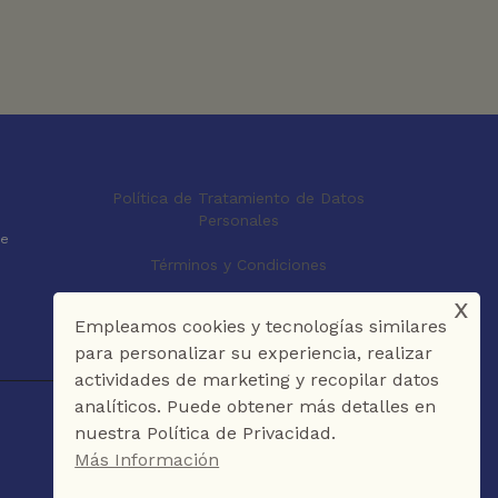
Política de Tratamiento de Datos
Personales
le
Términos y Condiciones
x
Empleamos cookies y tecnologías similares
para personalizar su experiencia, realizar
actividades de marketing y recopilar datos
analíticos. Puede obtener más detalles en
nuestra Política de Privacidad.
Más Información