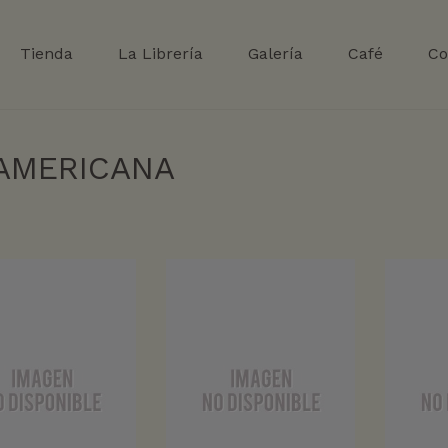
Tienda
La Librería
Galería
Café
Co
OAMERICANA