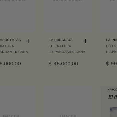
 APOSTATAS
LA URUGUAYA
LA PR
ERATURA
LITERATURA
LITER
PANOAMERICANA
HISPANOAMERICANA
HISP
5.000,00
$
45.000,00
$
99