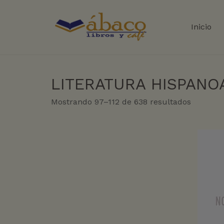
Inicio
LITERATURA HISPAN
Sorted
Mostrando 97–112 de 638 resultados
by
latest