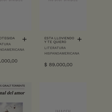
OTEGIDA
ESTA LLOVIENDO
Y TE QUIERO
ATURA
LITERATURA
ANOAMERICANA
HISPANOAMERICANA
.000,00
$
89.000,00