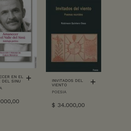
ECER EN EL
INVITADOS DEL
 DEL SINU
VIENTO
A
POESIA
.000,00
$
34.000,00