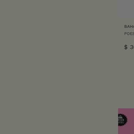
BAH
POES
$
3