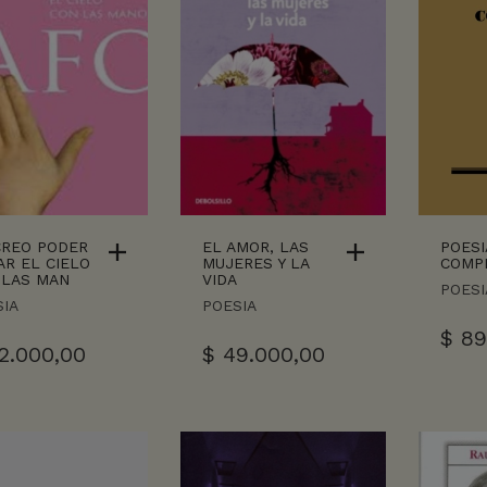
CREO PODER
EL AMOR, LAS
POESI
R EL CIELO
MUJERES Y LA
COMP
 LAS MAN
VIDA
POESI
IA
POESIA
$
89
2.000,00
$
49.000,00