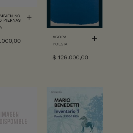
MBIEN NO
 PIERNAS
A
AGORA
.000,00
POESIA
$
126.000,00