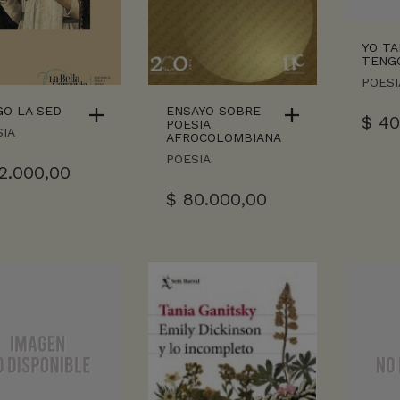
YO TA
TENGO
POESI
GO LA SED
ENSAYO SOBRE
$
40
POESIA
IA
AFROCOLOMBIANA
POESIA
2.000,00
$
80.000,00