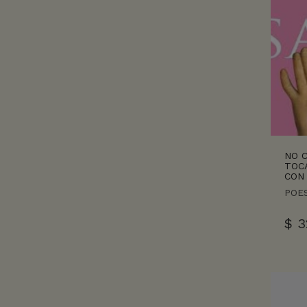
NO 
TOCA
CON
POES
$
3