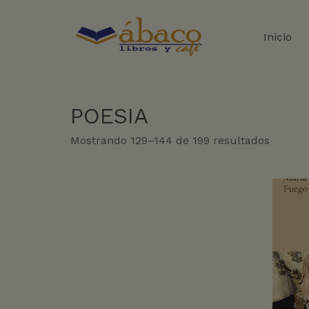
Inicio
POESIA
Sorted
Mostrando 129–144 de 199 resultados
by
latest