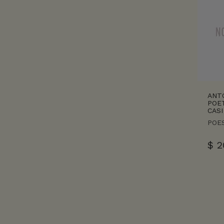
ANT
POET
CASI
POES
$
2