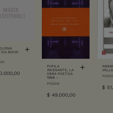
OLOGIA
ICA ROCIO
IA
PUPILA
AMAN
INCESANTE, LA
VALLE
0.000,00
OBRA POETICA
POESI
1988 –
POESIA
$
51
$
49.000,00