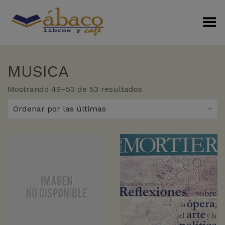
Menú Alterno
MUSICA
Sorted
Mostrando 49–53 de 53 resultados
by
latest
Ordenar por las últimas