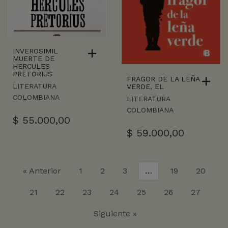
INVEROSIMIL
MUERTE DE
HERCULES
PRETORIUS
FRAGOR DE LA LEÑA
LITERATURA
VERDE, EL
COLOMBIANA
LITERATURA
COLOMBIANA
$
55.000,00
$
59.000,00
« Anterior
1
2
3
…
19
20
21
22
23
24
25
26
27
Siguiente »