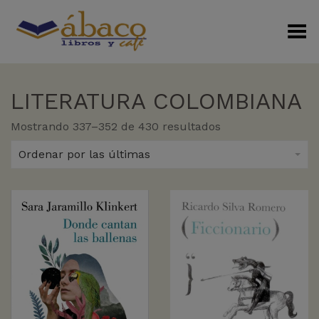
Menú Alterno
LITERATURA COLOMBIANA
Sorted
Mostrando 337–352 de 430 resultados
by
latest
Ordenar por las últimas