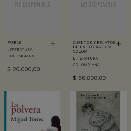
FIERAS
CUENTOS Y RELATOS
DE LA LITERATURA
LITERATURA
COLOM
COLOMBIANA
LITERATURA
COLOMBIANA
$
26.000,00
$
66.000,00