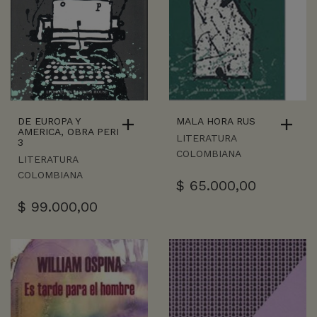
DE EUROPA Y
MALA HORA RUS
AMERICA, OBRA PERI
LITERATURA
3
COLOMBIANA
LITERATURA
COLOMBIANA
$
65.000,00
$
99.000,00