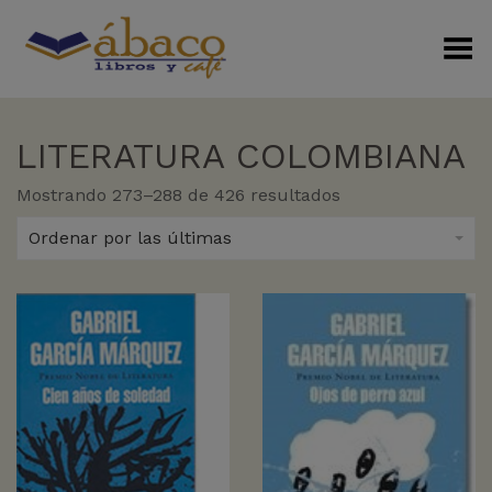
Menú Alterno
LITERATURA COLOMBIANA
Sorted
Mostrando 273–288 de 426 resultados
by
latest
Ordenar por las últimas