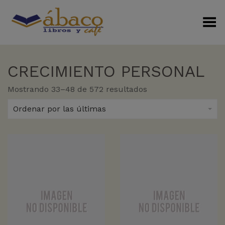
Menú Alterno
CRECIMIENTO PERSONAL
Sorted
Mostrando 33–48 de 572 resultados
by
latest
Ordenar por las últimas