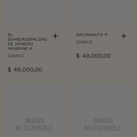
EL
GACHIAKUTA 11
GUARDAESPALDAS
COMICS
DE HONEKO
AKABANE 4
$
49.000,00
COMICS
$
49.000,00