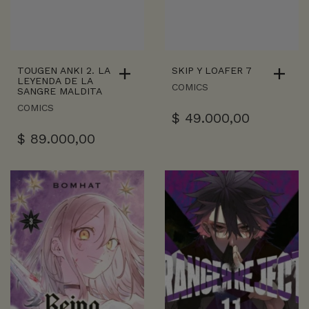
TOUGEN ANKI 2. LA
SKIP Y LOAFER 7
LEYENDA DE LA
COMICS
SANGRE MALDITA
COMICS
$
49.000,00
$
89.000,00