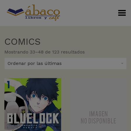
Menú Alterno
COMICS
Sorted
Mostrando 33–48 de 123 resultados
by
latest
Ordenar por las últimas