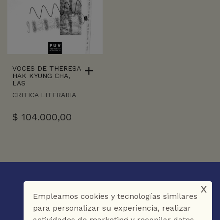
VOCES DE THERESA
HAK KYUNG CHA,
LAS
CRITICA LITERARIA
$
104.000,00
x
Empleamos cookies y tecnologías similares
para personalizar su experiencia, realizar
actividades de marketing y recopilar datos