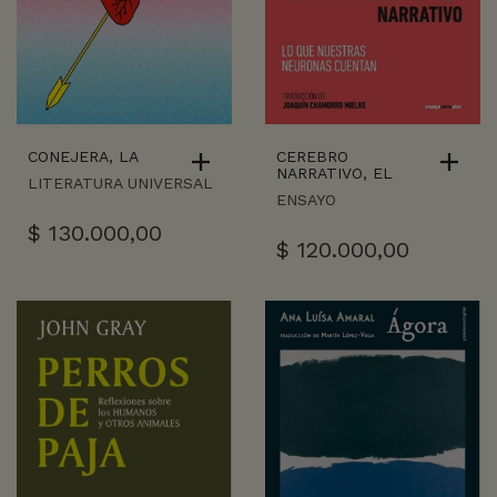
CONEJERA, LA
CEREBRO
NARRATIVO, EL
LITERATURA UNIVERSAL
ENSAYO
$
130.000,00
$
120.000,00