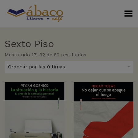
Menú Alterno
Sexto Piso
Sorted
Mostrando 17–32 de 82 resultados
by
latest
Ordenar por las últimas