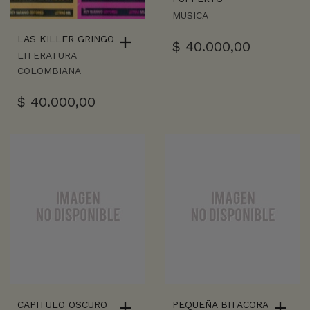
MUSICA
LAS KILLER GRINGO
$
40.000,00
LITERATURA
COLOMBIANA
$
40.000,00
CAPITULO OSCURO
PEQUEÑA BITACORA