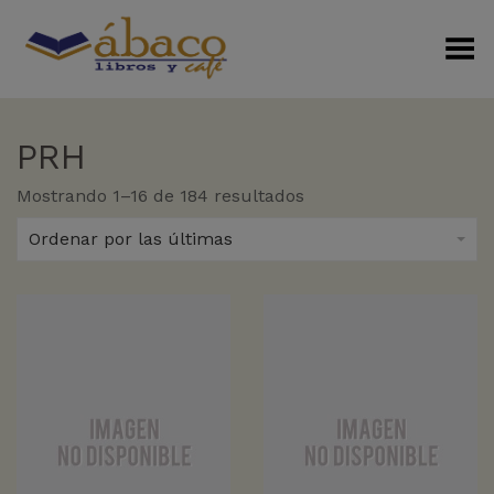
Menú Alterno
PRH
Sorted
Mostrando 1–16 de 184 resultados
by
latest
Ordenar por las últimas