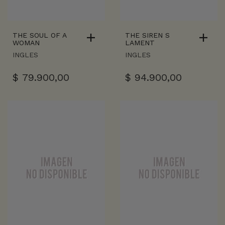
THE SOUL OF A
THE SIREN S
WOMAN
LAMENT
INGLES
INGLES
$
79.900,00
$
94.900,00