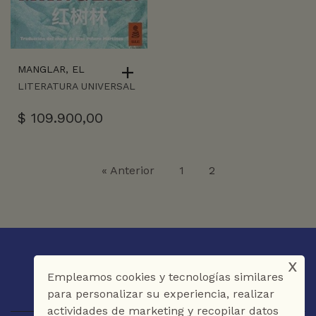
MANGLAR, EL
LITERATURA UNIVERSAL
$
109.900,00
« Anterior
1
2
x
Empleamos cookies y tecnologías similares
para personalizar su experiencia, realizar
actividades de marketing y recopilar datos