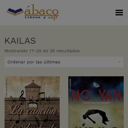
Menú Alterno
KAILAS
Sorted
Mostrando 17–29 de 29 resultados
by
latest
Ordenar por las últimas