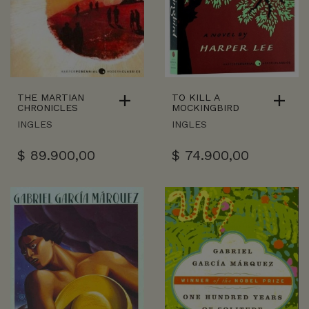
THE MARTIAN
TO KILL A
CHRONICLES
MOCKINGBIRD
INGLES
INGLES
$
89.900,00
$
74.900,00