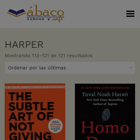
Menú Alterno
HARPER
Sorted
Mostrando 113–121 de 121 resultados
by
latest
Ordenar por las últimas