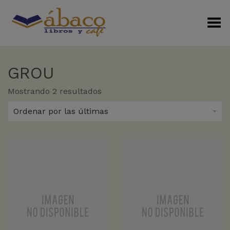
Menú Alterno
GROU
Sorted
Mostrando 2 resultados
by
latest
Ordenar por las últimas