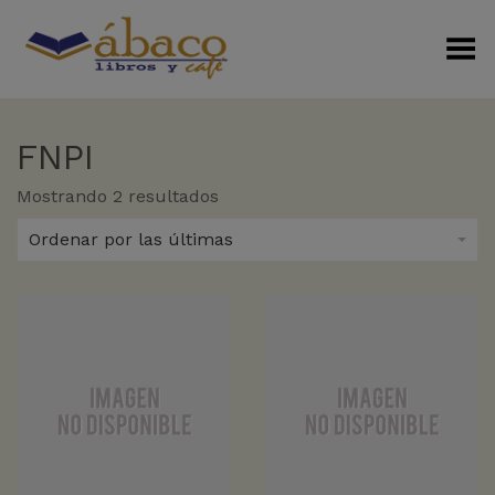
Menú Alterno
FNPI
Sorted
Mostrando 2 resultados
by
latest
Ordenar por las últimas