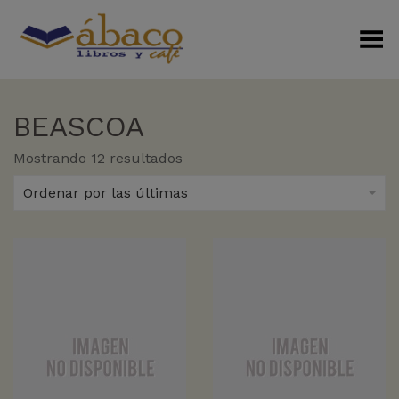
Menú Alterno
BEASCOA
Sorted
Mostrando 12 resultados
by
latest
Ordenar por las últimas