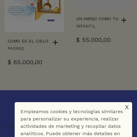
UN AMIGO COMO TU
INFANTIL
$
55.000,00
COMO ES EL CIELO
PADRES
$
65.000,00
x
Empleamos cookies y tecnologías similares
para personalizar su experiencia, realizar
actividades de marketing y recopilar datos
analíticos. Puede obtener más detalles en