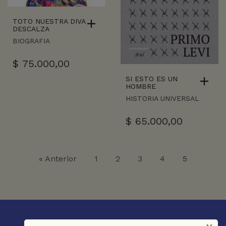
TOTO NUESTRA DIVA
DESCALZA
BIOGRAFIA
$
75.000,00
SI ESTO ES UN
HOMBRE
HISTORIA UNIVERSAL
$
65.000,00
« Anterior
1
2
3
4
5