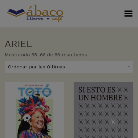
Menú Alterno
ARIEL
Sorted
Mostrando 65–66 de 66 resultados
by
latest
Ordenar por las últimas