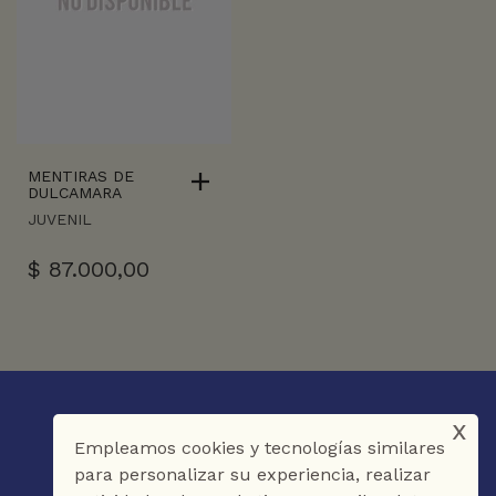
MENTIRAS DE
DULCAMARA
JUVENIL
$
87.000,00
x
Empleamos cookies y tecnologías similares
para personalizar su experiencia, realizar