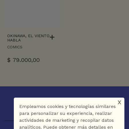
OKINAWA, EL VIENTO
HABLA
COMICS
$
79.000,00
x
Empleamos cookies y tecnologías similares
para personalizar su experiencia, realizar
actividades de marketing y recopilar datos
analíticos. Puede obtener más detalles en