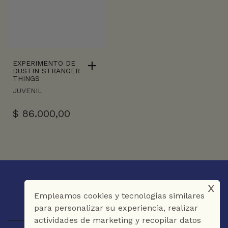
EXPERIMENTO DE
DUSTIN STRANGER
THINGS
JUVENIL
$
86.000,00
x
Empleamos cookies y tecnologías similares
para personalizar su experiencia, realizar
actividades de marketing y recopilar datos