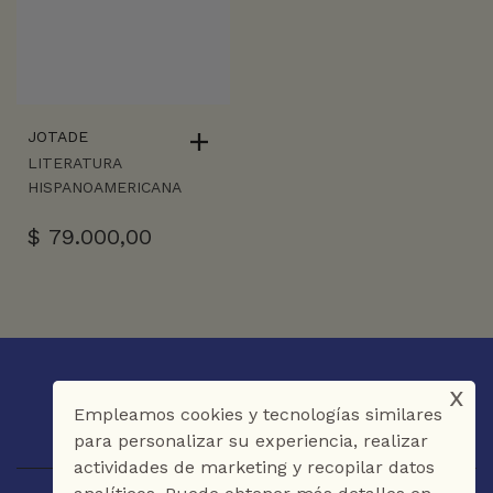
JOTADE
LITERATURA
HISPANOAMERICANA
$
79.000,00
x
Empleamos cookies y tecnologías similares
para personalizar su experiencia, realizar
actividades de marketing y recopilar datos