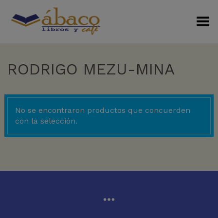
Menú Alterno
RODRIGO MEZU-MINA
No se encontraron productos que concuerden
con la selección.