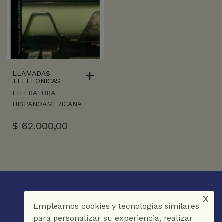
LLAMADAS
TELEFONICAS
LITERATURA
HISPANOAMERICANA
$
62.000,00
x
Empleamos cookies y tecnologías similares
para personalizar su experiencia, realizar