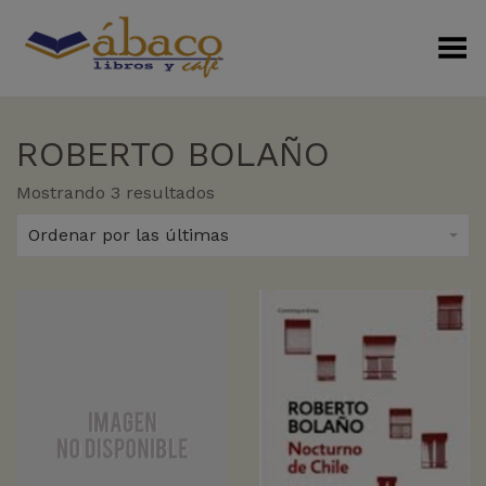
Menú Alterno
ROBERTO BOLAÑO
Sorted
Mostrando 3 resultados
by
latest
Ordenar por las últimas