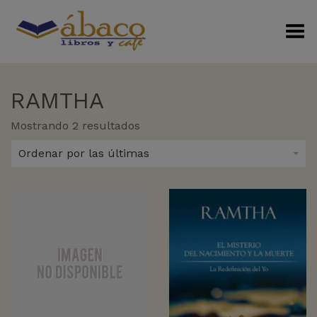
Menú Alterno
RAMTHA
Sorted
Mostrando 2 resultados
by
latest
Ordenar por las últimas