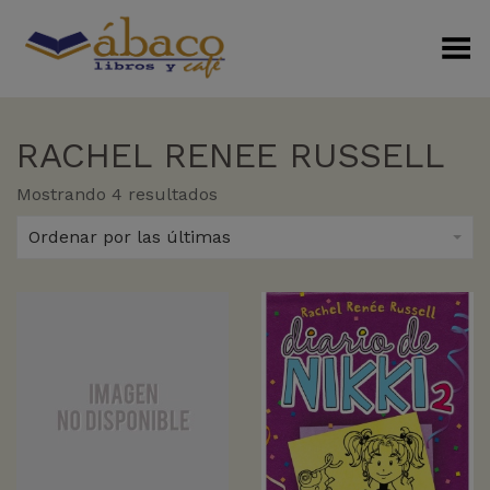
Menú Alterno
RACHEL RENEE RUSSELL
Sorted
Mostrando 4 resultados
by
latest
Ordenar por las últimas