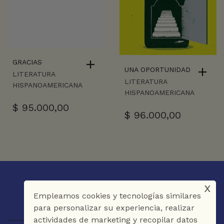
GRACIAS
UNA OPORTUNIDAD
LITERATURA
LITERATURA
HISPANOAMERICANA
HISPANOAMERICANA
$
95.000,00
$
96.000,00
x
Empleamos cookies y tecnologías similares
para personalizar su experiencia, realizar
actividades de marketing y recopilar datos