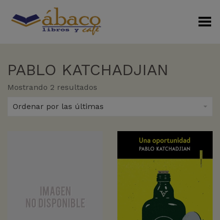
Menú Alterno
PABLO KATCHADJIAN
Sorted
Mostrando 2 resultados
by
latest
Ordenar por las últimas