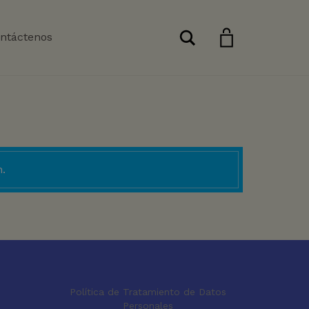
Buscar
ntáctenos
.
Política de Tratamiento de Datos
Personales