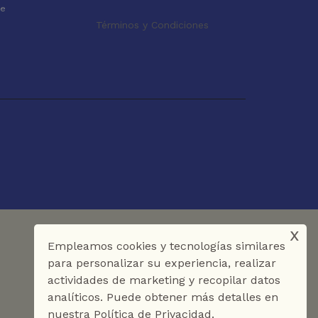
le
Términos y Condiciones
x
Empleamos cookies y tecnologías similares
para personalizar su experiencia, realizar
actividades de marketing y recopilar datos
analíticos. Puede obtener más detalles en
nuestra Política de Privacidad.