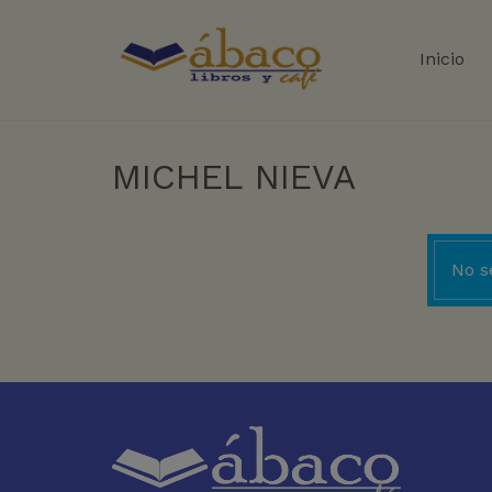
Inicio
MICHEL NIEVA
No s