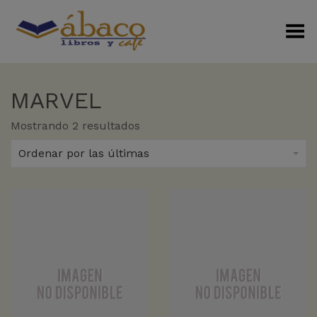
Menú Alterno
MARVEL
Sorted
Mostrando 2 resultados
by
latest
Ordenar por las últimas