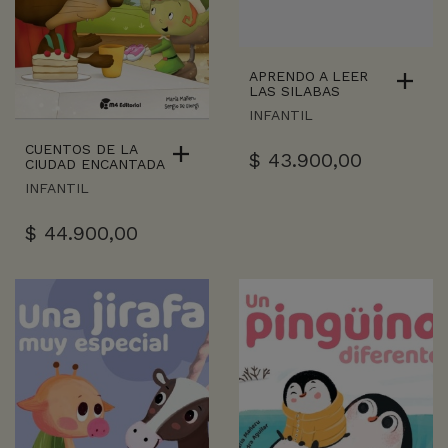
APRENDO A LEER
LAS SILABAS
INFANTIL
CUENTOS DE LA
$
43.900,00
CIUDAD ENCANTADA
INFANTIL
$
44.900,00