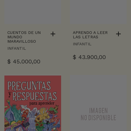
CUENTOS DE UN
APRENDO A LEER
MUNDO
LAS LETRAS
MARAVILLOSO
INFANTIL
INFANTIL
$
43.900,00
$
45.000,00