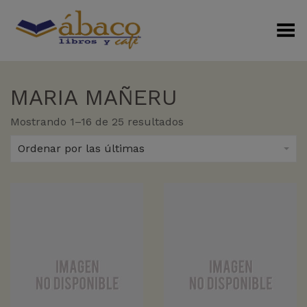
Menú Alterno
MARIA MAÑERU
Sorted
Mostrando 1–16 de 25 resultados
by
latest
Ordenar por las últimas