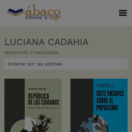
Menú Alterno
LUCIANA CADAHIA
Sorted
Mostrando 2 resultados
by
latest
Ordenar por las últimas