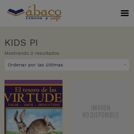
Menú Alterno
KIDS PI
Sorted
Mostrando 2 resultados
by
latest
Ordenar por las últimas