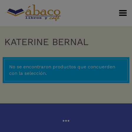
Menú Alterno
KATERINE BERNAL
No se encontraron productos que concuerden
con la selección.