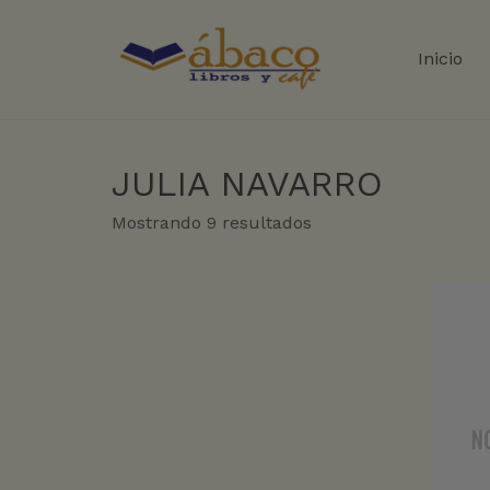
Inicio
JULIA NAVARRO
Sorted
Mostrando 9 resultados
by
latest