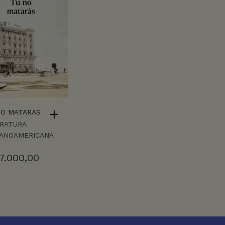
NO MATARAS
ERATURA
PANOAMERICANA
7.000,00