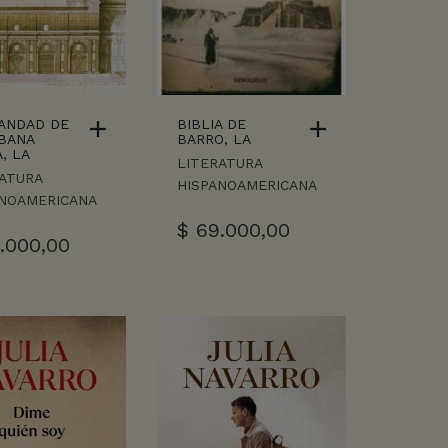
ANDAD DE
BIBLIA DE
BANA
BARRO, LA
, LA
LITERATURA
ATURA
HISPANOAMERICANA
ANOAMERICANA
$
69.000,00
.000,00