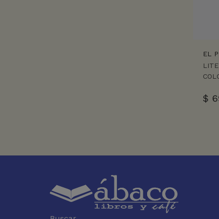
EL 
LIT
COL
$
6
Buscar