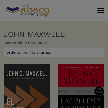
Menú Alterno
JOHN MAXWELL
Sorted
Mostrando 2 resultados
by
latest
Ordenar por las últimas