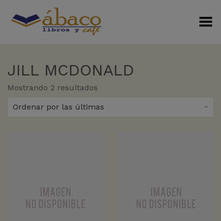
Menú Alterno
JILL MCDONALD
Sorted
Mostrando 2 resultados
by
latest
Ordenar por las últimas