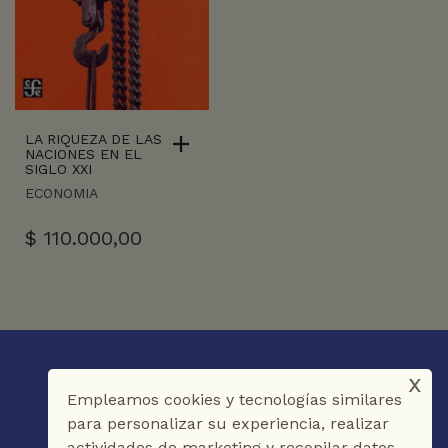
LA RIQUEZA DE LAS
NACIONES EN EL
SIGLO XXI
ECONOMIA
$
110.000,00
x
Empleamos cookies y tecnologías similares
para personalizar su experiencia, realizar
actividades de marketing y recopilar datos