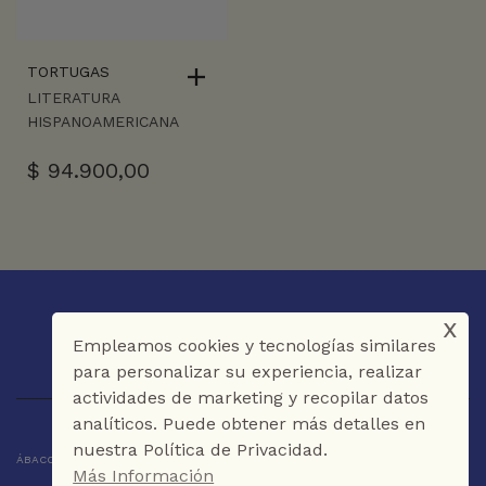
TORTUGAS
LITERATURA
HISPANOAMERICANA
$
94.900,00
x
Empleamos cookies y tecnologías similares
para personalizar su experiencia, realizar
actividades de marketing y recopilar datos
analíticos. Puede obtener más detalles en
nuestra Política de Privacidad.
ÁBACO LIBROS Y CAFÉ © 2025 CARTAGENA DE INDIAS - COLOMBIA
Más Información