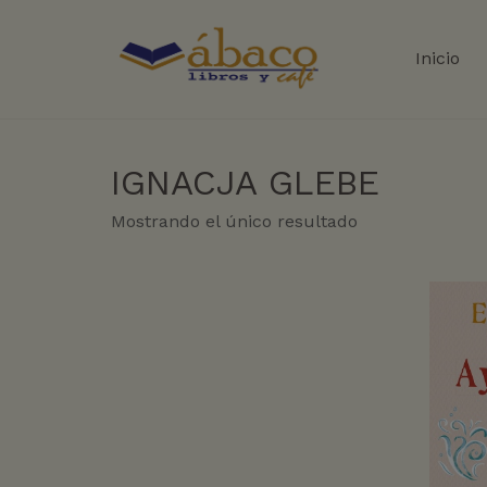
Inicio
IGNACJA GLEBE
Mostrando el único resultado