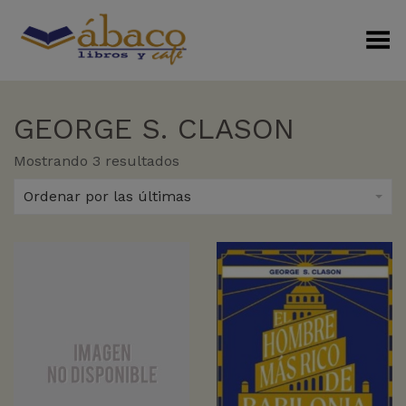
Menú Alterno
GEORGE S. CLASON
Sorted
Mostrando 3 resultados
by
latest
Ordenar por las últimas