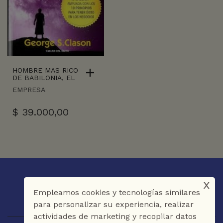
HOMBRE MAS RICO
DE BABILONIA, EL
EMPRESA
$
39.000,00
x
Empleamos cookies y tecnologías similares
para personalizar su experiencia, realizar
actividades de marketing y recopilar datos