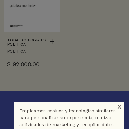
TODA ECOLOGIA ES
POLITICA
POLITICA
$
92.000,00
x
Empleamos cookies y tecnologías similares
para personalizar su experiencia, realizar
actividades de marketing y recopilar datos