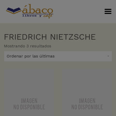
Menú Alterno
FRIEDRICH NIETZSCHE
Sorted
Mostrando 3 resultados
by
latest
Ordenar por las últimas