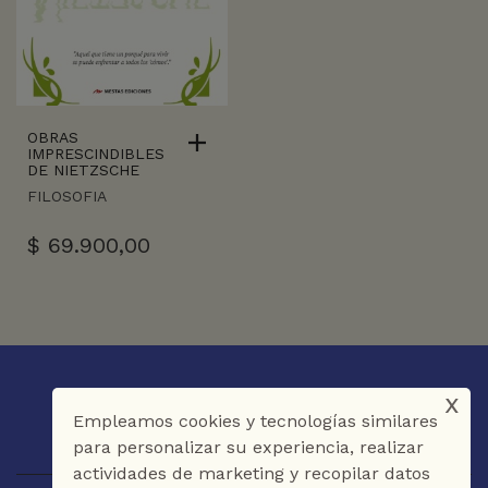
OBRAS
IMPRESCINDIBLES
DE NIETZSCHE
FILOSOFIA
$
69.900,00
x
Empleamos cookies y tecnologías similares
para personalizar su experiencia, realizar
actividades de marketing y recopilar datos