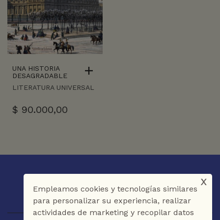
UNA HISTORIA
DESAGRADABLE
LITERATURA UNIVERSAL
$
90.000,00
x
Empleamos cookies y tecnologías similares
para personalizar su experiencia, realizar
actividades de marketing y recopilar datos