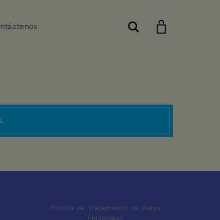
Buscar
ntáctenos
.
Política de Tratamiento de Datos
Personales