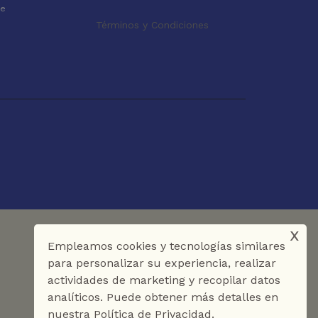
le
Términos y Condiciones
x
Empleamos cookies y tecnologías similares
para personalizar su experiencia, realizar
actividades de marketing y recopilar datos
analíticos. Puede obtener más detalles en
nuestra Política de Privacidad.