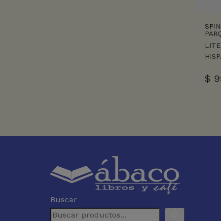
SPIN
PAR
LIT
HIS
$
9
Buscar