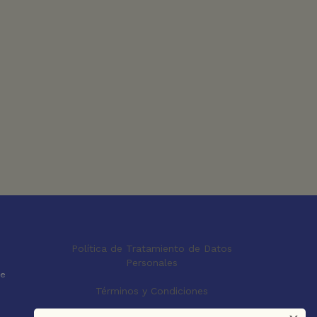
Política de Tratamiento de Datos
Personales
le
Términos y Condiciones