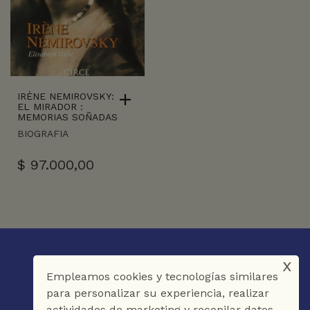
IRÈNE NEMIROVSKY:
EL MIRADOR :
MEMORIAS SOÑADAS
BIOGRAFIA
$
97.000,00
x
Empleamos cookies y tecnologías similares
para personalizar su experiencia, realizar
actividades de marketing y recopilar datos