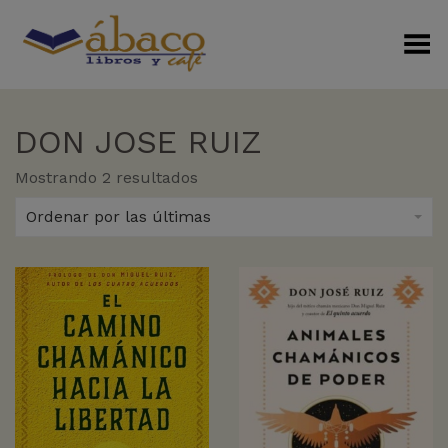
Menú Alterno
DON JOSE RUIZ
Sorted
Mostrando 2 resultados
by
latest
Ordenar por las últimas