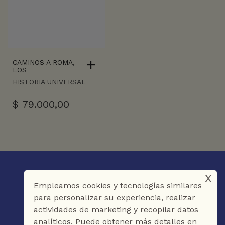
CAMINOS A ROMA,
LOS
HISTORIA UNIVERSAL
$
79.000,00
x
Empleamos cookies y tecnologías similares
para personalizar su experiencia, realizar
actividades de marketing y recopilar datos
analíticos. Puede obtener más detalles en