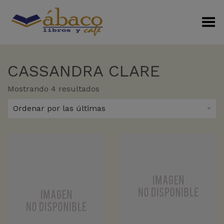
Menú Alterno
CASSANDRA CLARE
Sorted
Mostrando 4 resultados
by
latest
Ordenar por las últimas