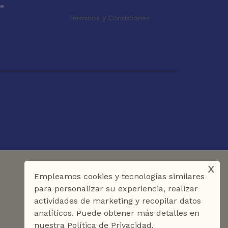
le
Términos y Condiciones
x
Empleamos cookies y tecnologías similares
para personalizar su experiencia, realizar
actividades de marketing y recopilar datos
analíticos. Puede obtener más detalles en
nuestra Política de Privacidad.