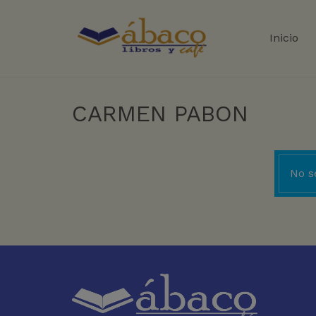
Inicio
CARMEN PABON
No s