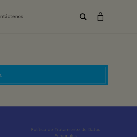
Buscar
ntáctenos
.
Política de Tratamiento de Datos
Personales